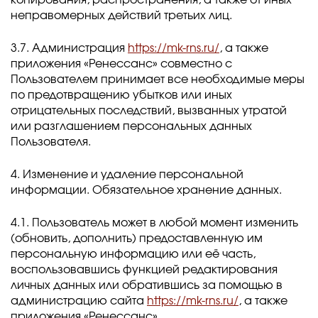
копирования, распространения, а также от иных
неправомерных действий третьих лиц.
3.7. Администрация
https://mk-rns.ru/
, а также
приложения «Ренессанс» совместно с
Пользователем принимает все необходимые меры
по предотвращению убытков или иных
отрицательных последствий, вызванных утратой
или разглашением персональных данных
Пользователя.
4. Изменение и удаление персональной
информации. Обязательное хранение данных.
4.1. Пользователь может в любой момент изменить
(обновить, дополнить) предоставленную им
персональную информацию или её часть,
воспользовавшись функцией редактирования
личных данных или обратившись за помощью в
администрацию сайта
https://mk-rns.ru/
, а также
приложения «Ренессанс».