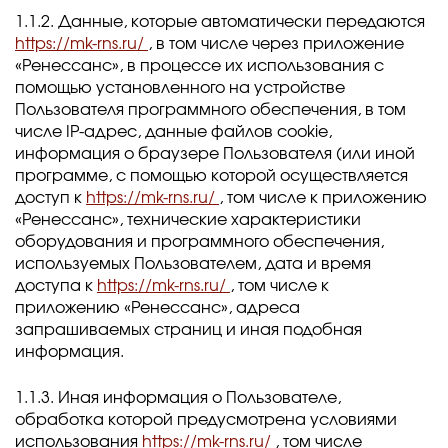
1.1.2. Данные, которые автоматически передаются
https://mk-rns.ru/
, в том числе через приложение
«Ренессанс», в процессе их использования с
помощью установленного на устройстве
Пользователя программного обеспечения, в том
числе IP-адрес, данные файлов cookie,
информация о браузере Пользователя (или иной
программе, с помощью которой осуществляется
доступ к
https://mk-rns.ru/
, том числе к приложению
«Ренессанс», технические характеристики
оборудования и программного обеспечения,
используемых Пользователем, дата и время
доступа к
https://mk-rns.ru/
, том числе к
приложению «Ренессанс», адреса
запрашиваемых страниц и иная подобная
информация.
1.1.3. Иная информация о Пользователе,
обработка которой предусмотрена условиями
использования
https://mk-rns.ru/
, том числе