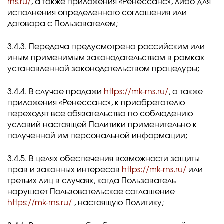
rns.ru/
, а также приложения «Ренессанс», либо для
исполнения определенного соглашения или
договора с Пользователем;
3.4.3. Передача предусмотрена российским или
иным применимым законодательством в рамках
установленной законодательством процедуры;
3.4.4. В случае продажи
https://mk-rns.ru/
, а также
приложения «Ренессанс», к приобретателю
переходят все обязательства по соблюдению
условий настоящей Политики применительно к
полученной им персональной информации;
3.4.5. В целях обеспечения возможности защиты
прав и законных интересов
https://mk-rns.ru/
или
третьих лиц в случаях, когда Пользователь
нарушает Пользовательское соглашение
https://mk-rns.ru/
, настоящую Политику;