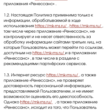
приложения «Ренессанс» .
1.2. Настоящая Политика применима только к
информации, обрабатываемой в ходе
использования
https://mk-rns.ru/
,
https://mk-rns.ru/
,
том числе через приложение «Ренессанс», не
контролирует и не несет ответственность за
обработку информации сайтами третьих лиц, на
которые Пользователь может перейти по ссылкам,
доступным на
https://mk-rns.ru/
и в приложении
«Ренессанс» , в том числе в разделе с
рекомендациями партнёрских сервисов.
1.3. Интернет ресурс
https://mk-rns.ru/
, а также
приложение «Ренессанс», не проверяет
достоверность персональной информации,
предоставляемой Пользователем, и не имеет
возможности оценивать его дееспособность.
Однако
https://mk-rns.ru/
, а также приложение
«Ренессанс», исходит из того, что Пользователь