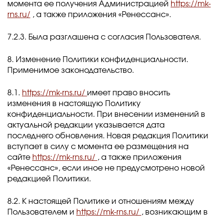
момента ее получения Администрацией
https://mk-
rns.ru/
, а также приложения «Ренессанс».
7.2.3. Была разглашена с согласия Пользователя.
8. Изменение Политики конфиденциальности.
Применимое законодательство.
8.1.
https://mk-rns.ru/
имеет право вносить
изменения в настоящую Политику
конфиденциальности. При внесении изменений в
актуальной редакции указывается дата
последнего обновления. Новая редакция Политики
вступает в силу с момента ее размещения на
сайте
https://mk-rns.ru/
, а также приложения
«Ренессанс», если иное не предусмотрено новой
редакцией Политики.
8.2. К настоящей Политике и отношениям между
Пользователем и
https://mk-rns.ru/
, возникающим в