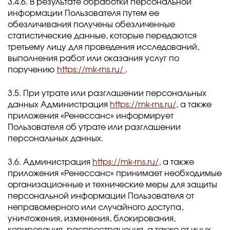
3.4.6. В результате обработки персональной
информации Пользователя путем ее
обезличивания получены обезличенные
статистические данные, которые передаются
третьему лицу для проведения исследований,
выполнения работ или оказания услуг по
поручению
https://mk-rns.ru/
.
3.5. При утрате или разглашении персональных
данных Администрация
https://mk-rns.ru/
, а также
приложения «Ренессанс» информирует
Пользователя об утрате или разглашении
персональных данных.
3.6. Администрация
https://mk-rns.ru/
, а также
приложения «Ренессанс» принимает необходимые
организационные и технические меры для защиты
персональной информации Пользователя от
неправомерного или случайного доступа,
уничтожения, изменения, блокирования,