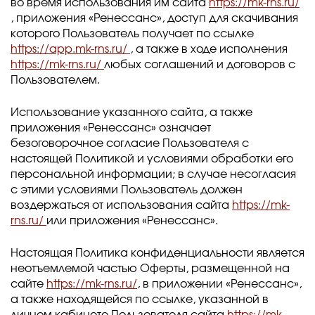
во время использования им сайта
https://mk-rns.ru/
, приложения «Ренессанс», доступ для скачивания
которого Пользователь получает по ссылке
https://app.mk-rns.ru/
, а также в ходе исполнения
https://mk-rns.ru/
любых соглашений и договоров с
Пользователем.
Использование указанного сайта, а также
приложения «Ренессанс» означает
безоговорочное согласие Пользователя с
настоящей Политикой и условиями обработки его
персональной информации; в случае несогласия
с этими условиями Пользователь должен
воздержаться от использования сайта
https://mk-
rns.ru/
или приложения «Ренессанс».
Настоящая Политика конфиденциальности является
неотъемлемой частью Оферты, размещенной на
сайте
https://mk-rns.ru/
, в приложении «Ренессанс»,
а также находящейся по ссылке, указанной в