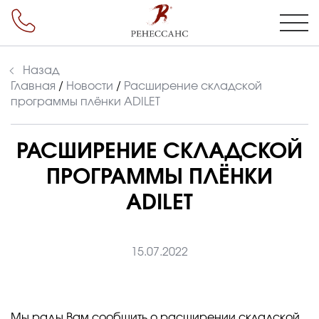
Назад
Главная
/
Новости
/
Расширение складской
программы плёнки ADILET
РАСШИРЕНИЕ СКЛАДСКОЙ
ПРОГРАММЫ ПЛЁНКИ
ADILET
15.07.2022
Мы рады Вам сообщить о расширении складской