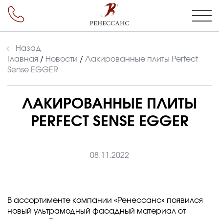
Назад
Главная
/
Новости
/
Лакированные плиты Perfect
Sense EGGER
ЛАКИРОВАННЫЕ ПЛИТЫ
PERFECT SENSE EGGER
08.11.2022
В ассортименте компании «Ренессанс» появился
новый ультрамодный фасадный материал от