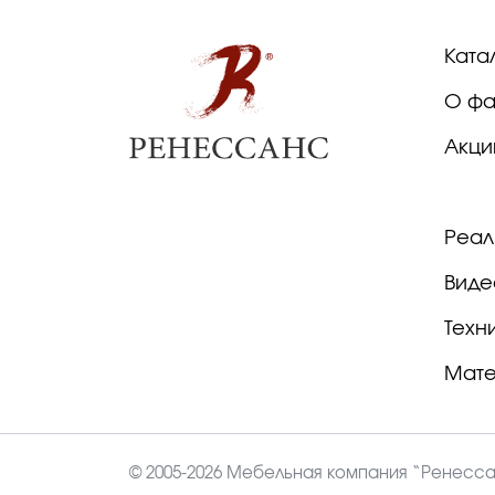
Ката
О фа
Акци
Реал
Виде
Техн
Мат
© 2005-2026 Мебельная компания “Ренесс