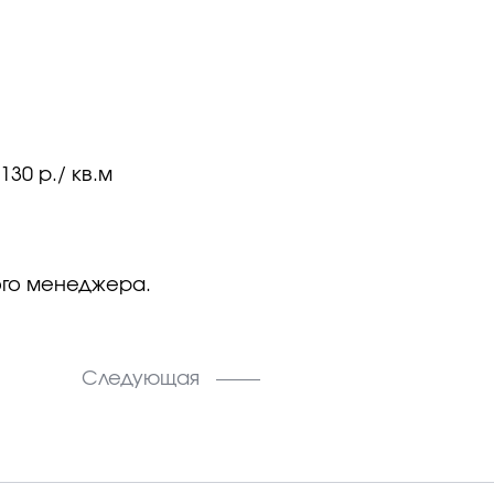
30 р./ кв.м
ого менеджера.
Следующая