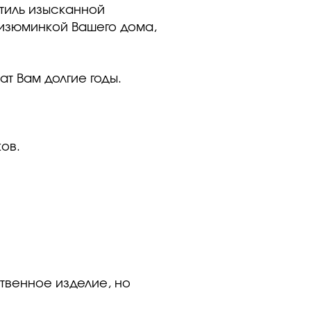
стиль изысканной
 изюминкой Вашего дома,
т Вам долгие годы.
ов.
твенное изделие, но