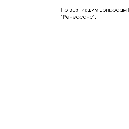
По возникшим вопросам 
"Ренессанс".