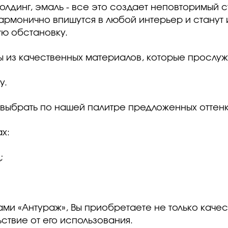
олдинг, эмаль - все это создает неповторимый 
армонично впишутся в любой интерьер и станут
ю обстановку.
 из качественных материалов, которые прослужа
у.
выбрать по нашей палитре предложенных оттенк
х:
;
ми «Антураж», Вы приобретаете не только качес
ствие от его использования.