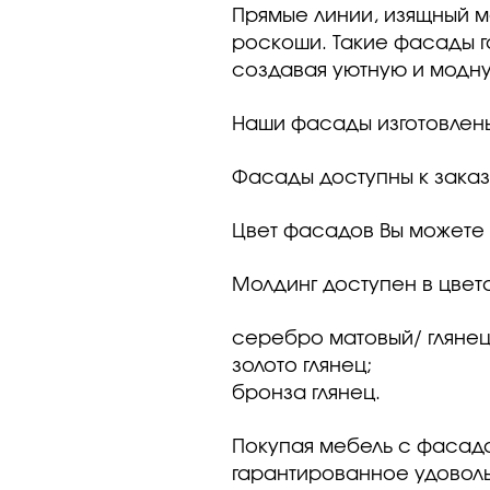
Прямые линии, изящный м
роскоши. Такие фасады г
создавая уютную и модну
Наши фасады изготовлены
Фасады доступны к заказ
Цвет фасадов Вы можете 
Молдинг доступен в цвета
серебро матовый/ глянец
золото глянец;
бронза глянец.
Покупая мебель с фасада
гарантированное удоволь