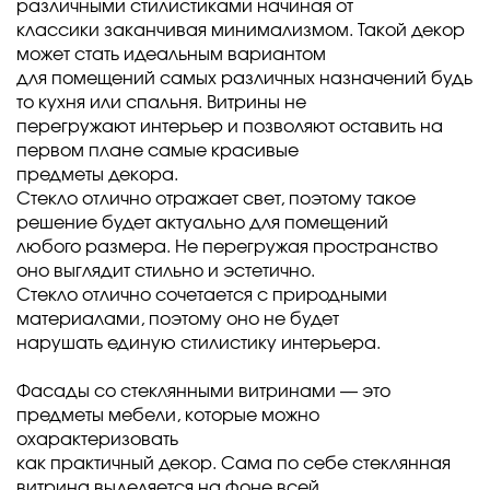
различными стилистиками начиная от
классики заканчивая минимализмом. Такой декор
может стать идеальным вариантом
для помещений самых различных назначений будь
то кухня или спальня. Витрины не
перегружают интерьер и позволяют оставить на
первом плане самые красивые
предметы декора.
Стекло отлично отражает свет, поэтому такое
решение будет актуально для помещений
любого размера. Не перегружая пространство
оно выглядит стильно и эстетично.
Стекло отлично сочетается с природными
материалами, поэтому оно не будет
нарушать единую стилистику интерьера.
Фасады со стеклянными витринами — это
предметы мебели, которые можно
охарактеризовать
как практичный декор. Сама по себе стеклянная
витрина выделяется на фоне всей