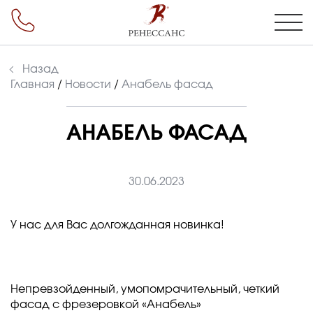
Назад
Главная
/
Новости
/
Анабель фасад
АНАБЕЛЬ ФАСАД
30.06.2023
У нас для Вас долгожданная новинка!
Непревзойденный, умопомрачительный, четкий
фасад с фрезеровкой «Анабель»